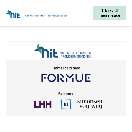
Tilbake til
hjemmeside