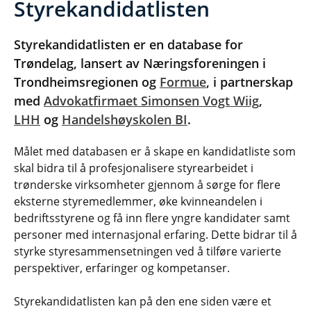
Styrekandidatlisten
Styrekandidatlisten er en database for
Trøndelag, lansert av Næringsforeningen i
Trondheimsregionen og
Formue
, i partnerskap
med
Advokatfirmaet Simonsen Vogt Wiig
,
LHH
og
Handelshøyskolen BI
.
Målet med databasen er å skape en kandidatliste som
skal bidra til å profesjonalisere styrearbeidet i
trønderske virksomheter gjennom å sørge for flere
eksterne styremedlemmer, øke kvinneandelen i
bedriftsstyrene og få inn flere yngre kandidater samt
personer med internasjonal erfaring. Dette bidrar til å
styrke styresammensetningen ved å tilføre varierte
perspektiver, erfaringer og kompetanser.
Styrekandidatlisten kan på den ene siden være et